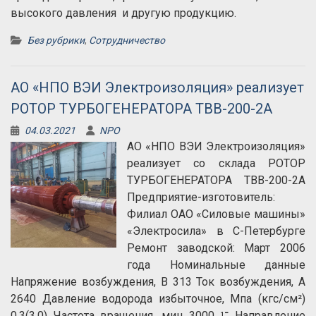
высокого давления и другую продукцию.
Без рубрики
,
Сотрудничество
АО «НПО ВЭИ Электроизоляция» реализует
РОТОР ТУРБОГЕНЕРАТОРА ТВВ-200-2А
04.03.2021
NPO
АО «НПО ВЭИ Электроизоляция»
реализует со склада РОТОР
ТУРБОГЕНЕРАТОРА ТВВ-200-2А
Предприятие-изготовитель:
Филиал ОАО «Силовые машины»
«Электросила» в С-Петербурге
Ремонт заводской: Март 2006
года Номинальные данные
Напряжение возбуждения, В 313 Ток возбуждения, А
2640 Давление водорода избыточное, Мпа (кгс/см²)
0,3(3,0) Частота вращения, мин ־¹ 3000 Направление