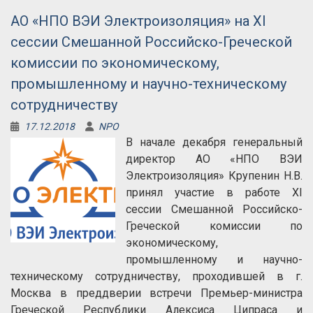
АО «НПО ВЭИ Электроизоляция» на XI
сессии Смешанной Российско-Греческой
комиссии по экономическому,
промышленному и научно-техническому
сотрудничеству
17.12.2018
NPO
В начале декабря генеральный
директор АО «НПО ВЭИ
Электроизоляция» Крупенин Н.В.
принял участие в работе XI
сессии Смешанной Российско-
Греческой комиссии по
экономическому,
промышленному и научно-
техническому сотрудничеству, проходившей в г.
Москва в преддверии встречи Премьер-министра
Греческой Республики Алексиса Ципраса и