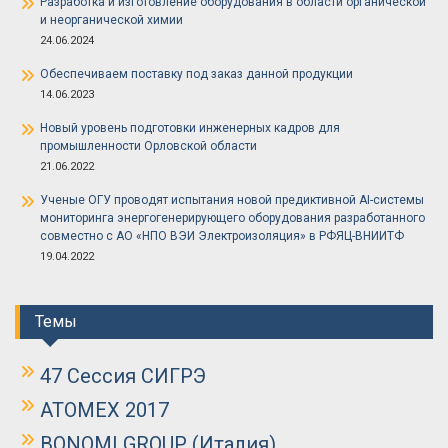
Разработка и изготовление оборудования в области органической
и неорганической химии
24.06.2024
Обеспечиваем поставку под заказ данной продукции
14.06.2023
Новый уровень подготовки инженерных кадров для
промышленности Орловской области
21.06.2022
Ученые ОГУ проводят испытания новой предиктивной AI-системы
мониторинга энергогенерирующего оборудования разработанного
совместно с АО «НПО ВЭИ Электроизоляция» в РФЯЦ-ВНИИТФ
19.04.2022
Темы
47 Сессия СИГРЭ
ATOMEX 2017
BONOMI GROUP (Италия)