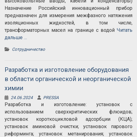
высоковольтные вводы, кабели и конденсаторы)
Назначение Российский инновационный прибор
предназначен для измерения межфазного натяжения
изоляционных жидкостей, в том числе,
трансформаторных масел на границе с водой
Читать
дальше …
Сотрудничество
Разработка и изготовление оборудования
в области органической и неорганической
химии
24.06.2024
PRESSA
Разработка и изготовление: установок с
использованием сверхкритических флюидов;
установок короткоцикловой адсорбции (КЦА);
установок аминовой очистки; установок парового
риформинга; установок метанирования; установок