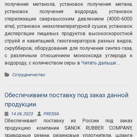
получения метанола; установок получения метана;
установок получения водорода; установок
стерилизации сверхвысоким давлением (4000-6000
атм); установок низкотемпературной сушки; установок
диспергации пищевых продуктов высокоскоростной
струёй и кавитацией; газогенераторов разных видов;
скрубберов; оборудования для получения синтез-газа,
с различным отношением монооксида углерода к
водороду, с количеством серы в
Читать дальше …
Сотрудничество
Обеспечиваем поставку под заказ данной
продукции
14.06.2023
PRESSA
Обеспечивает поставку из России под заказ
продукцию компании SANOK RUBBER COMPANY,
приводные ремни, резиновые уплотнители, шланги