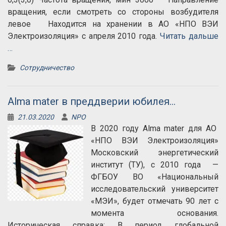
вращения, если смотреть со стороны возбудителя
левое Находится на хранении в АО «НПО ВЭИ
Электроизоляция» с апреля 2010 года.
Читать дальше
…
Сотрудничество
Alma mater в преддверии юбилея…
21.03.2020
NPO
В 2020 году Alma mater для АО
«НПО ВЭИ Электроизоляция»
Московский энергетический
институт (ТУ), с 2010 года —
ФГБОУ ВО «Национальный
исследовательский университет
«МЭИ», будет отмечать 90 лет с
момента основания.
Историческая справка: В период глобальной