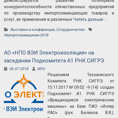
демонстрируется развитие потенциала
конкурентоспособности отечественных предприятий
по производству импортозамещающих товаров и
услуг, их применения в различных
Читать дальше …
Выставки и конференции
,
Сотрудничество
Импортозамещение-2018
АО «НПО ВЭИ Электроизоляция» на
заседании Подкомитета А1 РНК СИГРЭ
06.07.2018
NPO
Решением Технического
Комитета РНК СИГРЭ от
15.11.2017 № 09.02 -9 (14) создан
Подкомитет А1 РНК СИГРЭ
«Вращающиеся электрические
машины» на базе ПАО «Интер
РАО» (рук. Беляков В.В.).