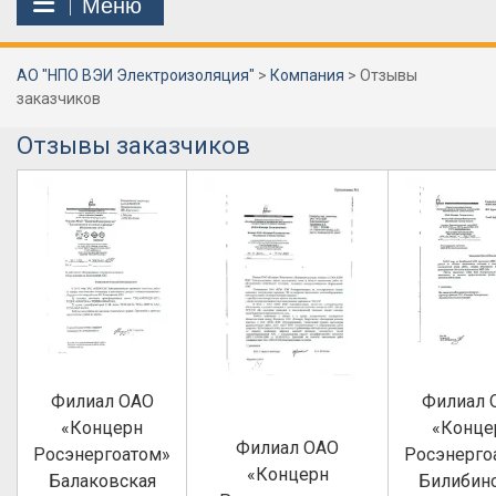
Меню
АО "НПО ВЭИ Электроизоляция"
>
Компания
>
Отзывы
заказчиков
Отзывы заказчиков
Филиал ОАО
Филиал 
«Концерн
«Конце
Филиал ОАО
Росэнергоатом»
Росэнерго
«Концерн
Балаковская
Билибин