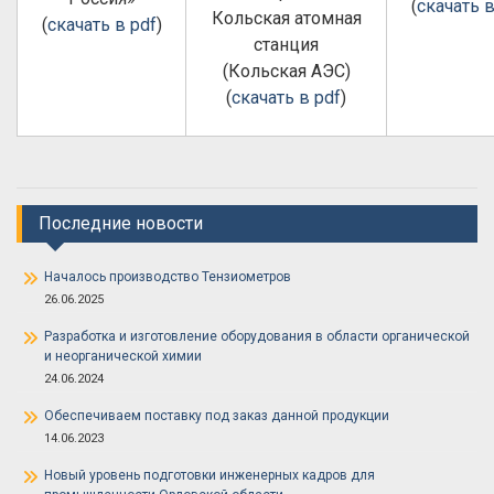
(
скачать в
Кольская атомная
(
скачать в pdf
)
станция
(Кольская АЭС)
(
скачать в pdf
)
Последние новости
Началось производство Тензиометров
26.06.2025
Разработка и изготовление оборудования в области органической
и неорганической химии
24.06.2024
Обеспечиваем поставку под заказ данной продукции
14.06.2023
Новый уровень подготовки инженерных кадров для