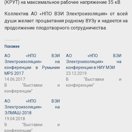
(КРУТ) на максимальное рабочее напряжение 35 кВ.
Коллектив АО «НПО ВЭИ Электроизоляция» от всей
души желает процветания родному ВУЗу и надеется на
продолжение плодотворного сотрудничества.
Похожее
АО «НПО ВЭИ
АО «НПО ВЭИ
Электроизоляция» на
Электроизоляция» на
конференции в Румынии
конференции в НИУ МЭИ
MPS 2017.
23.12.2019
14.06.2017
В "Выставки и
В "Выставки и
конференции"
конференции"
АО «НПО ВЭИ
Электроизоляция» на
ЭЛМАШ-2018
19.04.2018
В "Выставки и
конференции"