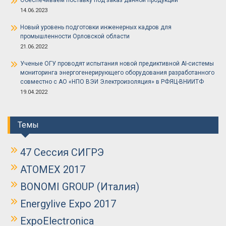
Обеспечиваем поставку под заказ данной продукции
14.06.2023
Новый уровень подготовки инженерных кадров для
промышленности Орловской области
21.06.2022
Ученые ОГУ проводят испытания новой предиктивной AI-системы
мониторинга энергогенерирующего оборудования разработанного
совместно с АО «НПО ВЭИ Электроизоляция» в РФЯЦ-ВНИИТФ
19.04.2022
Темы
47 Сессия СИГРЭ
ATOMEX 2017
BONOMI GROUP (Италия)
Energylive Expo 2017
ExpoElectronica