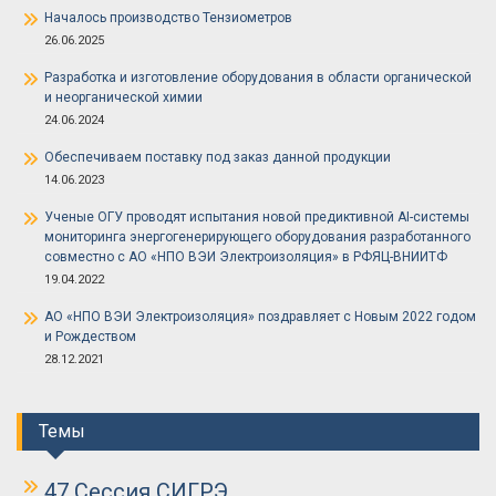
Началось производство Тензиометров
26.06.2025
Разработка и изготовление оборудования в области органической
и неорганической химии
24.06.2024
Обеспечиваем поставку под заказ данной продукции
14.06.2023
Ученые ОГУ проводят испытания новой предиктивной AI-системы
мониторинга энергогенерирующего оборудования разработанного
совместно с АО «НПО ВЭИ Электроизоляция» в РФЯЦ-ВНИИТФ
19.04.2022
АО «НПО ВЭИ Электроизоляция» поздравляет с Новым 2022 годом
и Рождеством
28.12.2021
Темы
47 Сессия СИГРЭ