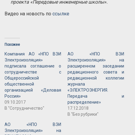
проекта «Передовые инженерные школы».
Видео на новость по
ссылке
Похожее
Компания АО «НПО ВЭИ
АО «НПО ВЭИ
Электроизоляция»
Электроизоляция» на
подписала соглашение о
расширенном заседании
сотрудничестве с
редакционного совета и
Общероссийской
редакционной коллегии
общественной
журнала
организацией «Деловая
«ЭЛЕКТРОЭНЕРГИЯ.
Россия»
Передача и
09.10.2017
распределение»
В "Сотрудничество"
17.12.2018
В "Без рубрики"
АО «НПО ВЭИ
Электроизоляция» на