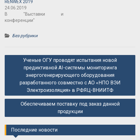
RENWEX 2019
24.06.2019
В "Выставки и
конференции"
Без рубрики
Навигация
Ученые ОГУ проводят испытания новой
по
предиктивной AI-системы мониторинга
записям
энергогенерирующего оборудования
разработанного совместно с АО «НПО ВЭИ
Электроизоляция» в РФЯЦ-ВНИИТФ
Обеспечиваем поставку под заказ данной
продукции
Последние новости