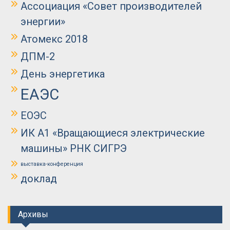
Ассоциация «Совет производителей
энергии»
Атомекс 2018
ДПМ-2
День энергетика
ЕАЭС
ЕОЭС
ИК А1 «Вращающиеся электрические
машины» РНК СИГРЭ
выставка-конференция
доклад
Архивы