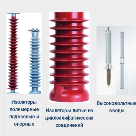
Изоляторы
Высоковольтны
полимерные
вводы
Изоляторы литые из
подвесные и
циклоалифатических
опорные
соединений