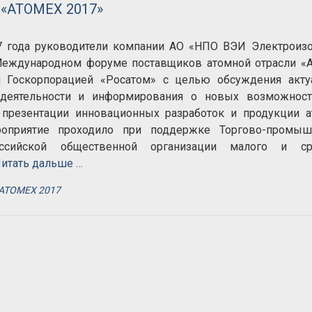
 «ATOMEX 2017»
а руководители компании АО «НПО ВЭИ Электроизо
 Международном форуме поставщиков атомной отрасли 
м Госкорпорацией «Росатом» с целью обсуждения акту
 деятельности и информирования о новых возможност
 презентации инновационных разработок и продукции 
оприятие проходило при поддержке Торгово-промыш
сийской общественной организации малого и ср
итать дальше …
ATOMEX 2017