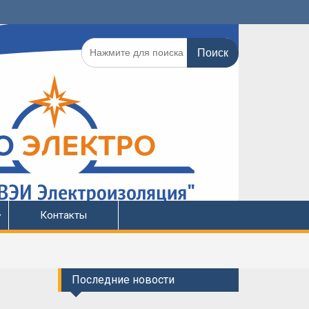
Поиск
по:
Контакты
Последние новости