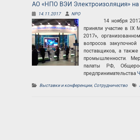
АО «НПО ВЭИ Электроизоляция» на
14.11.2017
NPO
14 ноября 2017 год
приняли участие в IX
2017», организованно
вопросов закупочной
поставщиков, а также
промышленности. Мер
палаты РФ, Общерос
предпринимательства
Ч
Выставки и конференции
,
Сотрудничество