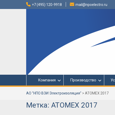
Перейти
+7 (495) 120-9918
mail@npoelectro.ru
к
содержимому
Компания
Производство
Ус
АО "НПО ВЭИ Электроизоляция"
>
ATOMEX 2017
Метка:
ATOMEX 2017