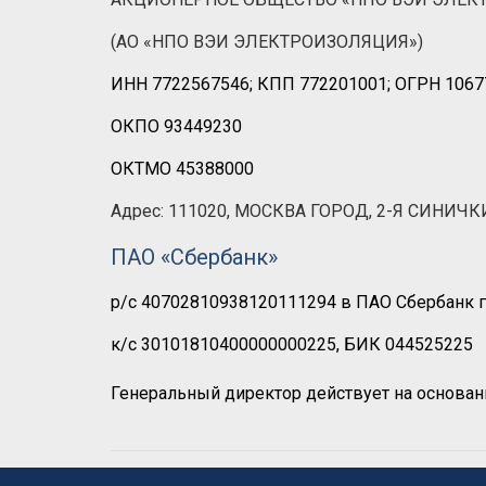
(АО «НПО ВЭИ ЭЛЕКТРОИЗОЛЯЦИЯ»)
ИНН 7722567546; КПП 772201001; ОГРН 106
ОКПО 93449230
ОКТМО 45388000
Адрес: 111020, МОСКВА ГОРОД, 2-Я СИНИЧКИНА
ПАО «Сбербанк»
р/с 40702810938120111294 в ПАО Сбербанк г
к/с 30101810400000000225, БИК 044525225
Генеральный директор действует на основани