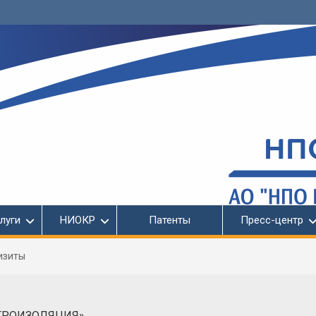
луги
НИОКР
Патенты
Пресс-центр
изиты
ТРОИЗОЛЯЦИЯ»