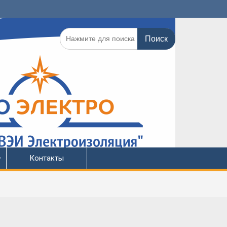
Поиск
по:
Контакты