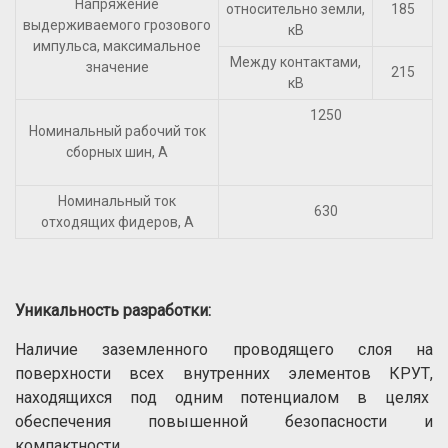
Напряжение
относительно земли,
185
выдерживаемого грозового
кВ
импульса, максимальное
Между контактами,
значение
215
кВ
1250
Номинальный рабочий ток
сборных шин, А
Номинальный ток
630
отходящих фидеров, А
Уникальность разработки:
Наличие заземленного проводящего слоя на
поверхности всех внутренних элементов КРУТ,
находящихся под одним потенциалом в целях
обеспечения повышенной безопасности и
компактности.