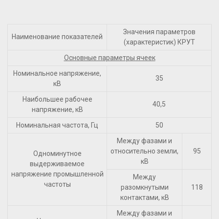
Значения параметров
Наименование показателей
(характеристик) КРУТ
Основные параметры ячеек
Номинальное напряжение,
35
кВ
Наибольшее рабочее
40,5
напряжение, кВ
Номинальная частота, Гц
50
Между фазами и
относительно земли,
95
Одноминутное
кВ
выдерживаемое
напряжение промышленной
Между
частоты
разомкнутыми
118
контактами, кВ
Между фазами и