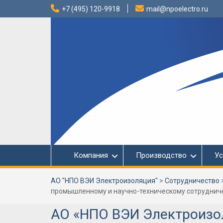
Перейти
+7 (495) 120-9918
mail@npoelectro.ru
к
содержимому
Компания
Производство
Ус
АО "НПО ВЭИ Электроизоляция"
>
Сотрудничество
промышленному и научно-техническому сотруднич
АО «НПО ВЭИ Электроизол