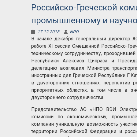
Российско-Греческой ком
промышленному и научно
17.12.2018
NPO
В начале декабря генеральный директор А
работе XI сессии Смешанной Российско-Гре
техническому сотрудничеству, проходившей
Республики Алексиса Ципраса и Презид
делегацию возглавил Министра транспорт
иностранных дел Греческой Республики Г.Ка
в двусторонних отношениях, перспектив ро
приоритетных областях, в том числе в эн
двустороннего сотрудничества.
Представительство АО «НПО ВЭИ Электро
комиссии по экономическому, промышлен
компании уникальную возможность участия
территории Российской Федерации и росси