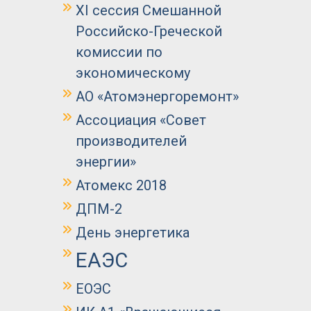
XI сессия Смешанной
Российско-Греческой
комиссии по
экономическому
АО «Атомэнергоремонт»
Ассоциация «Совет
производителей
энергии»
Атомекс 2018
ДПМ-2
День энергетика
ЕАЭС
ЕОЭС