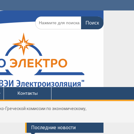
Поиск
по:
Контакты
ко-Греческой комиссии по экономическому,
Последние новости