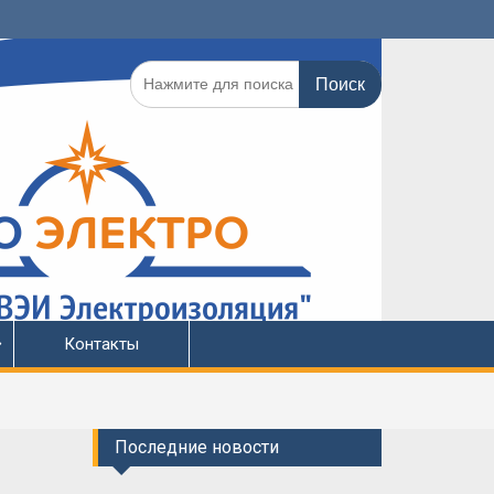
Поиск
по:
Контакты
Последние новости