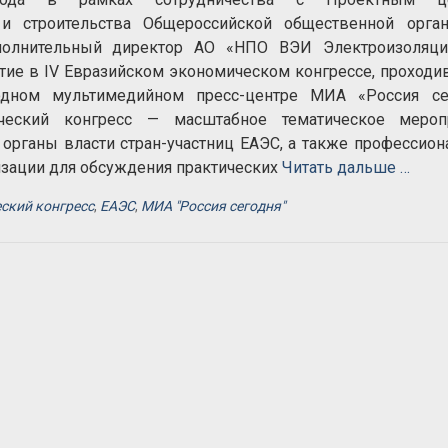
 и строительства Общероссийской общественной орган
полнительный директор АО «НПО ВЭИ Электроизоляция
тие в IV Евразийском экономическом конгрессе, проход
ном мультимедийном пресс-центре МИА «Россия сег
ческий конгресс — масштабное тематическое меропр
органы власти стран-участниц ЕАЭС, а также профессио
зации для обсуждения практических
Читать дальше …
ский конгресс
,
ЕАЭС
,
МИА "Россия сегодня"