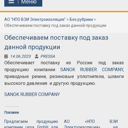
Меню
АО "НПО ВЭИ Электроизоляция"
>
Без рубрики
>
Обеспечиваем поставку под заказ данной продукции
Обеспечиваем поставку под заказ
данной продукции
14.06.2023
PRESSA
Обеспечивает поставку из России под заказ
продукцию компании
SANOK RUBBER COMPANY
,
приводные ремни, резиновые уплотнители, шланги
высокого давления и другую продукцию.
SANOK RUBBER COMPANY
Похожее
Предлагаем продукцию
АО «НПО ВЭИ
компании uesa GmbH для
Электроизоляция» на