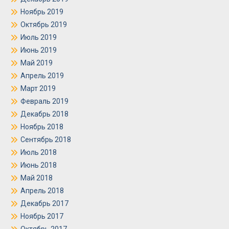
Ноябрь 2019
Октябрь 2019
Июль 2019
Июнь 2019
Май 2019
Апрель 2019
Март 2019
Февраль 2019
Декабрь 2018
Ноябрь 2018
Сентябрь 2018
Июль 2018
Июнь 2018
Май 2018
Апрель 2018
Декабрь 2017
Ноябрь 2017