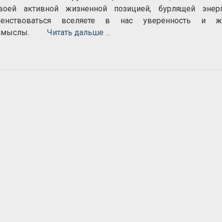
оей активной жизненной позицией, бурлящей энер
шенствоваться вселяете в нас уверенность и ж
и замыслы.
Читать дальше …