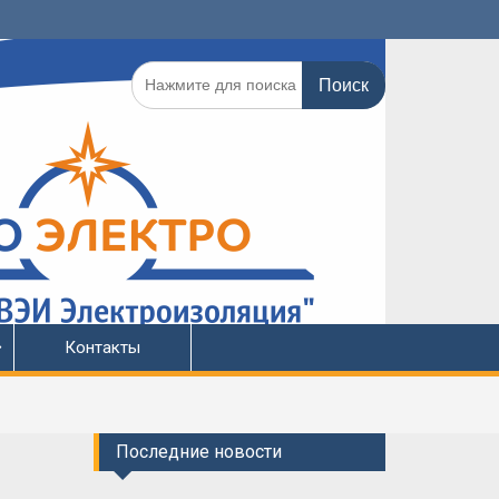
Поиск
по:
Контакты
Последние новости