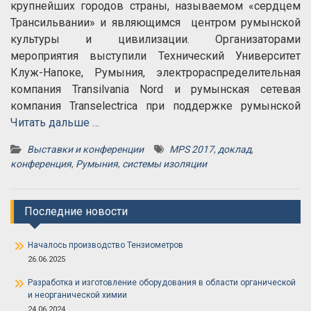
крупнейших городов страны, называемом «сердцем
Трансильвании» и являющимся центром румынской
культуры и цивилизации. Организаторами
мероприятия выступили Технический Университет
Клуж-Напоке, Румыния, электрораспределительная
компания Transilvania Nord и румынская сетевая
компания Transelectrica при поддержке румынской
Читать дальше …
Выставки и конференции
MPS 2017
,
доклад
,
конференция
,
Румыния
,
системы изоляции
Последние новости
Началось производство Тензиометров
26.06.2025
Разработка и изготовление оборудования в области органической
и неорганической химии
24.06.2024