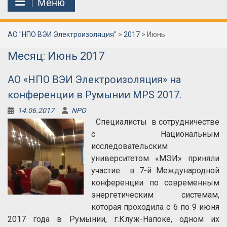
Меню
АО "НПО ВЭИ Электроизоляция"
>
2017
>
Июнь
Месяц:
Июнь 2017
АО «НПО ВЭИ Электроизоляция» на
конференции в Румынии MPS 2017.
14.06.2017
NPO
Специалисты в сотрудничестве
с Национальным
исследовательским
университетом «МЭИ» приняли
участие в 7-й Международной
конференции по современным
энергетическим системам,
которая проходила с 6 по 9 июня
2017 года в Румынии, г.Клуж-Напоке, одном их