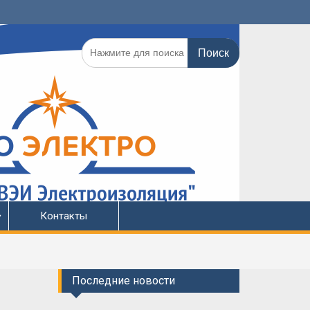
Поиск
по:
Контакты
Последние новости