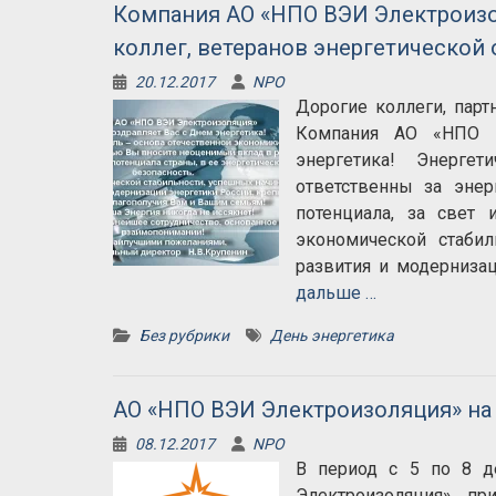
Компания АО «НПО ВЭИ Электроизол
коллег, ветеранов энергетической 
20.12.2017
NPO
Дорогие коллеги, парт
Компания АО «НПО В
энергетика! Энерге
ответственны за энер
потенциала, за свет
экономической стаби
развития и модернизац
дальше …
Без рубрики
День энергетика
АО «НПО ВЭИ Электроизоляция» на 
08.12.2017
NPO
В период с 5 по 8 д
Электроизоляция» пр