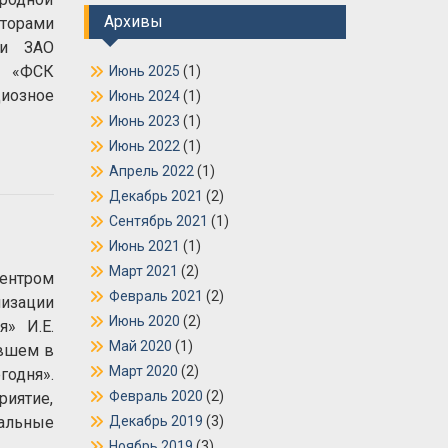
Архивы
торами
 и ЗАО
О «ФСК
Июнь 2025
(1)
диозное
Июнь 2024
(1)
Июнь 2023
(1)
Июнь 2022
(1)
Апрель 2022
(1)
Декабрь 2021
(2)
Сентябрь 2021
(1)
Июнь 2021
(1)
Март 2021
(2)
нтром
Февраль 2021
(2)
изации
Июнь 2020
(2)
» И.Е.
Май 2020
(1)
ившем в
Март 2020
(2)
одня».
Февраль 2020
(2)
иятие,
нальные
Декабрь 2019
(3)
Ноябрь 2019
(3)