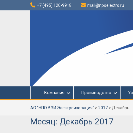
Перейти
+7 (495) 120-9918
mail@npoelectro.ru
к
содержимому
Компания
Производство
Ус
АО "НПО ВЭИ Электроизоляция"
>
2017
>
Декабрь
Месяц:
Декабрь 2017