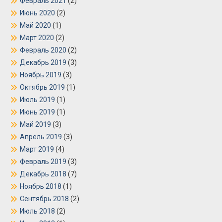
Февраль 2021
(2)
Июнь 2020
(2)
Май 2020
(1)
Март 2020
(2)
Февраль 2020
(2)
Декабрь 2019
(3)
Ноябрь 2019
(3)
Октябрь 2019
(1)
Июль 2019
(1)
Июнь 2019
(1)
Май 2019
(3)
Апрель 2019
(3)
Март 2019
(4)
Февраль 2019
(3)
Декабрь 2018
(7)
Ноябрь 2018
(1)
Сентябрь 2018
(2)
Июль 2018
(2)