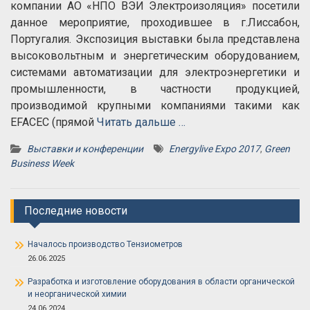
компании АО «НПО ВЭИ Электроизоляция» посетили
данное мероприятие, проходившее в г.Лиссабон,
Португалия. Экспозиция выставки была представлена
высоковольтным и энергетическим оборудованием,
системами автоматизации для электроэнергетики и
промышленности, в частности продукцией,
производимой крупными компаниями такими как
EFAСEC (прямой
Читать дальше …
Выставки и конференции
Energylive Expo 2017
,
Green
Business Week
Последние новости
Началось производство Тензиометров
26.06.2025
Разработка и изготовление оборудования в области органической
и неорганической химии
24.06.2024