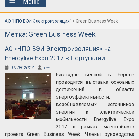
Меню
АО "НПО ВЭИ Электроизоляция"
>
Green Business Week
Метка:
Green Business Week
АО «НПО ВЭИ Электроизоляция» на
Energylive Expo 2017 в Португалии
10.05.2017
me
Ежегодно весной в Европе
проводится выставка основных
достижений в области
энергоэффективности,
возобновляемых источников
энергии и электрической
мобильности Energylive Expo
2017 в рамках масштабного
проекта Green Business Week. Члены руководства