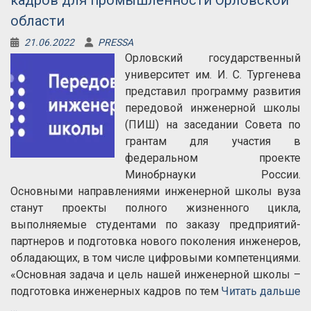
кадров для промышленности Орловской
области
21.06.2022
PRESSA
Орловский государственный
университет им. И. С. Тургенева
представил программу развития
передовой инженерной школы
(ПИШ) на заседании Совета по
грантам для участия в
федеральном проекте
Минобрнауки России.
Основными направлениями инженерной школы вуза
станут проекты полного жизненного цикла,
выполняемые студентами по заказу предприятий-
партнеров и подготовка нового поколения инженеров,
обладающих, в том числе цифровыми компетенциями.
«Основная задача и цель нашей инженерной школы –
подготовка инженерных кадров по тем
Читать дальше
…