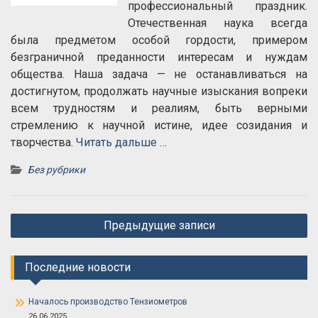
профессиональный праздник.
Отечественная наука всегда
была предметом особой гордости, примером
безграничной преданности интересам и нуждам
общества. Наша задача — не останавливаться на
достигнутом, продолжать научные изыскания вопреки
всем трудностям и реалиям, быть верными
стремлению к научной истине, идее созидания и
творчества.
Читать дальше …
Без рубрики
Навигация
Предыдущие записи
по
записям
Последние новости
Началось производство Тензиометров
26.06.2025