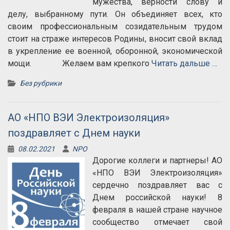
мужества, верности слову и
делу, выбранному пути. Он объединяет всех, кто
своим профессиональным созидательным трудом
стоит на страже интересов Родины, вносит свой вклад
в укрепление ее военной, оборонной, экономической
мощи. Желаем вам крепкого
Читать дальше …
Без рубрики
АО «НПО ВЭИ Электроизоляция»
поздравляет с Днем науки
08.02.2021
NPO
Дорогие коллеги и партнеры! АО
«НПО ВЭИ Электроизоляция»
сердечно поздравляет вас с
Днем российской науки! 8
февраля в нашей стране научное
сообщество отмечает свой