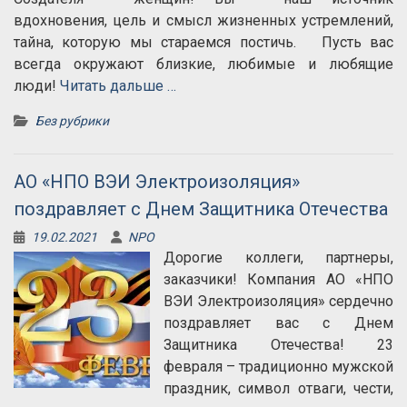
вдохновения, цель и смысл жизненных устремлений,
тайна, которую мы стараемся постичь. Пусть вас
всегда окружают близкие, любимые и любящие
люди!
Читать дальше …
Без рубрики
АО «НПО ВЭИ Электроизоляция»
поздравляет с Днем Защитника Отечества
19.02.2021
NPO
Дорогие коллеги, партнеры,
заказчики! Компания АО «НПО
ВЭИ Электроизоляция» сердечно
поздравляет вас с Днем
Защитника Отечества! 23
февраля – традиционно мужской
праздник, символ отваги, чести,