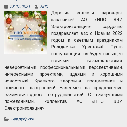
28.12.2021
NPO
Дорогие коллеги, партнеры,
заказчики! АО «НПО ВЭИ
Электроизоляция» сердечно
поздравляет вас с Новым 2022
годом и светлым праздником
Рождества Христова! Пусть
наступающий год будет насыщен
новыми возможностями,
невероятными профессиональными перспективами,
интересными проектами, идеями и хорошими
новостями! Крепкого здоровья, процветания и
отличного настроения! Надеемся на продолжение
взаимовыгодного сотрудничества! С наилучшими
пожеланиями, коллектив АО «НПО ВЭИ
Электроизоляция»
Без рубрики