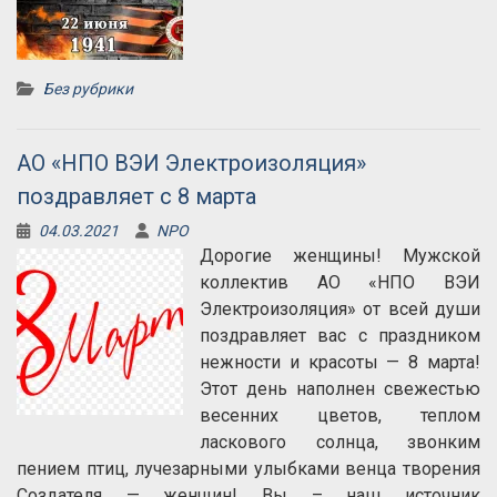
Без рубрики
АО «НПО ВЭИ Электроизоляция»
поздравляет с 8 марта
04.03.2021
NPO
Дорогие женщины! Мужской
коллектив АО «НПО ВЭИ
Электроизоляция» от всей души
поздравляет вас с праздником
нежности и красоты — 8 марта!
Этот день наполнен свежестью
весенних цветов, теплом
ласкового солнца, звонким
пением птиц, лучезарными улыбками венца творения
Создателя — женщин! Вы – наш источник