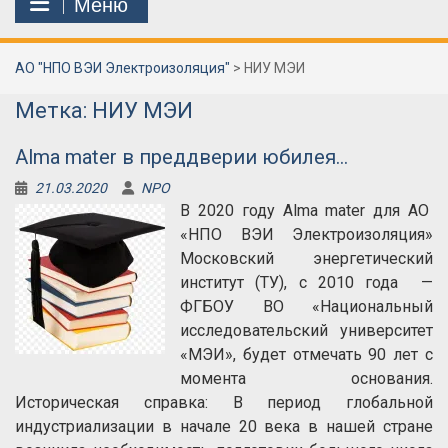
Меню
АО "НПО ВЭИ Электроизоляция"
>
НИУ МЭИ
Метка:
НИУ МЭИ
Alma mater в преддверии юбилея…
21.03.2020
NPO
В 2020 году Alma mater для АО
«НПО ВЭИ Электроизоляция»
Московский энергетический
институт (ТУ), с 2010 года —
ФГБОУ ВО «Национальный
исследовательский университет
«МЭИ», будет отмечать 90 лет с
момента основания.
Историческая справка: В период глобальной
индустриализации в начале 20 века в нашей стране