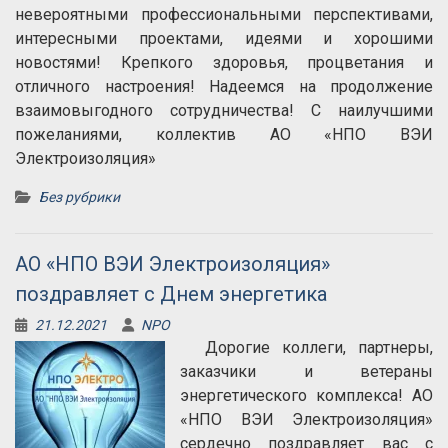
невероятными профессиональными перспективами,
интересными проектами, идеями и хорошими
новостями! Крепкого здоровья, процветания и
отличного настроения! Надеемся на продолжение
взаимовыгодного сотрудничества! С наилучшими
пожеланиями, коллектив АО «НПО ВЭИ
Электроизоляция»
Без рубрики
АО «НПО ВЭИ Электроизоляция»
поздравляет с Днем энергетика
21.12.2021
NPO
Дорогие коллеги, партнеры,
заказчики и ветераны
энергетического комплекса! АО
«НПО ВЭИ Электроизоляция»
сердечно поздравляет вас с