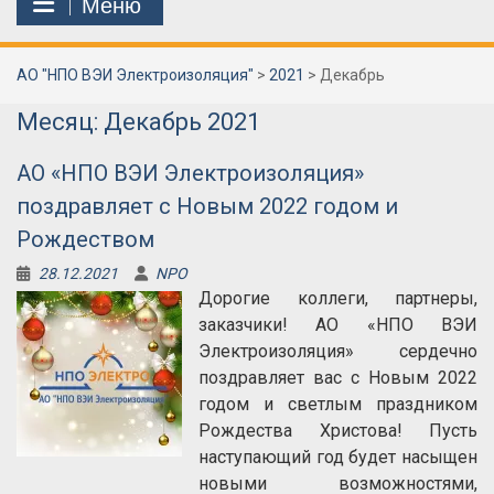
Меню
АО "НПО ВЭИ Электроизоляция"
>
2021
>
Декабрь
Месяц:
Декабрь 2021
АО «НПО ВЭИ Электроизоляция»
поздравляет с Новым 2022 годом и
Рождеством
28.12.2021
NPO
Дорогие коллеги, партнеры,
заказчики! АО «НПО ВЭИ
Электроизоляция» сердечно
поздравляет вас с Новым 2022
годом и светлым праздником
Рождества Христова! Пусть
наступающий год будет насыщен
новыми возможностями,