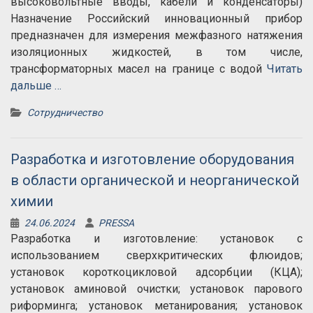
высоковольтные вводы, кабели и конденсаторы)
Назначение Российский инновационный прибор
предназначен для измерения межфазного натяжения
изоляционных жидкостей, в том числе,
трансформаторных масел на границе с водой
Читать
дальше …
Сотрудничество
Разработка и изготовление оборудования
в области органической и неорганической
химии
24.06.2024
PRESSA
Разработка и изготовление: установок с
использованием сверхкритических флюидов;
установок короткоцикловой адсорбции (КЦА);
установок аминовой очистки; установок парового
риформинга; установок метанирования; установок