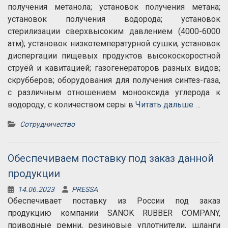
получения метанола; установок получения метана;
установок получения водорода; установок
стерилизации сверхвысоким давлением (4000-6000
атм); установок низкотемпературной сушки; установок
диспергации пищевых продуктов высокоскоростной
струёй и кавитацией; газогенераторов разных видов;
скрубберов; оборудования для получения синтез-газа,
с различным отношением монооксида углерода к
водороду, с количеством серы в
Читать дальше …
Сотрудничество
Обеспечиваем поставку под заказ данной
продукции
14.06.2023
PRESSA
Обеспечивает поставку из России под заказ
продукцию компании SANOK RUBBER COMPANY,
приводные ремни, резиновые уплотнители, шланги