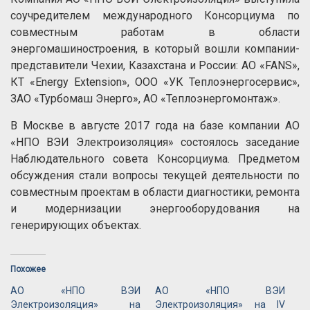
соучредителем международного Консорциума по
совместным работам в области
энергомашиностроения, в который вошли компании-
представители Чехии, Казахстана и России: АО «FANS»,
КТ «Energy Extension», OOO «УК Теплоэнергосервис»,
ЗАО «Турбомаш Энерго», АО «Теплоэнергомонтаж».
В Москве в августе 2017 года на базе компании АО
«НПО ВЭИ Электроизоляция» состоялось заседание
Наблюдательного совета Консорциума. Предметом
обсуждения стали вопросы текущей деятельности по
совместным проектам в области диагностики, ремонта
и модернизации энергооборудования на
генерирующих объектах.
Похожее
АО «НПО ВЭИ
АО «НПО ВЭИ
Электроизоляция» на
Электроизоляция» на IV