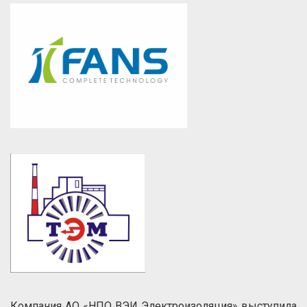
Компания АО «НПО ВЭИ Электроизоляция» выступила