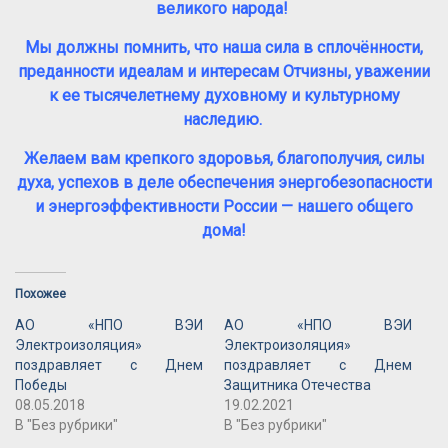
великого народа!
Мы должны помнить, что наша сила в сплочённости,
преданности идеалам и интересам Отчизны, уважении
к ее тысячелетнему духовному и культурному
наследию.
Желаем вам крепкого здоровья, благополучия, силы
духа, успехов в деле обеспечения энергобезопасности
и энергоэффективности России — нашего общего
дома!
Похожее
АО «НПО ВЭИ
АО «НПО ВЭИ
Электроизоляция»
Электроизоляция»
поздравляет с Днем
поздравляет с Днем
Победы
Защитника Отечества
08.05.2018
19.02.2021
В "Без рубрики"
В "Без рубрики"