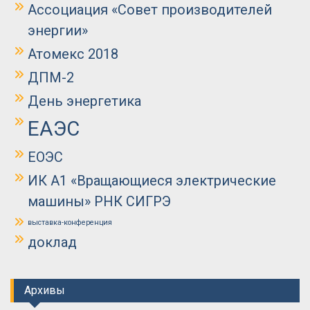
Ассоциация «Совет производителей
энергии»
Атомекс 2018
ДПМ-2
День энергетика
ЕАЭС
ЕОЭС
ИК А1 «Вращающиеся электрические
машины» РНК СИГРЭ
выставка-конференция
доклад
Архивы