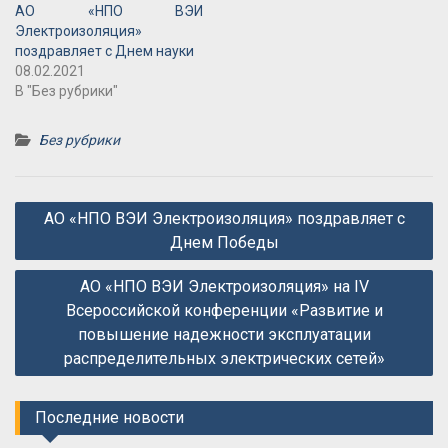
АО «НПО ВЭИ
Электроизоляция»
поздравляет с Днем науки
08.02.2021
В "Без рубрики"
Без рубрики
Навигация
АО «НПО ВЭИ Электроизоляция» поздравляет с
по
Днем Победы
записям
АО «НПО ВЭИ Электроизоляция» на IV
Всероссийской конференции «Развитие и
повышение надежности эксплуатации
распределительных электрических сетей»
Последние новости