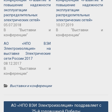
конференции «Развитие и
конференции «Развитие и
повышение надежности
повышение надежности
эксплуатации
эксплуатации
распределительных
распределительных
электрических сетей»
электрических сетей»
05.07.2018
10.07.2019
В "Выставки и
В "Выставки и
конференции"
конференции"
АО «НПО ВЭИ
Электроизоляция» на
выставке Электрические
сети России 2017
08.12.2017
В "Выставки и
конференции"
Выставки и конференции
Навигация
АО «НПО ВЭИ Электроизоляция» поздравляет с
по
75-й годовщиной Победы