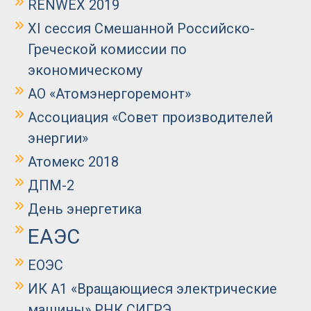
RENWEX 2019
XI сессия Смешанной Российско-
Греческой комиссии по
экономическому
АО «Атомэнергоремонт»
Ассоциация «Совет производителей
энергии»
Атомекс 2018
ДПМ-2
День энергетика
ЕАЭС
ЕОЭС
ИК А1 «Вращающиеся электрические
машины» РНК СИГРЭ