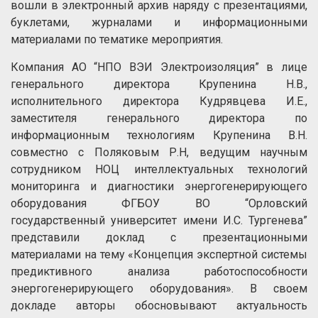
вошли в электронный архив наряду с презентациями,
буклетами, журналами и информационными
материалами по тематике мероприятия.
Компания АО “НПО ВЭИ Электроизоляция” в лице
генерального директора Крупенина Н.В.,
исполнительного директора Кудрявцева И.Е.,
заместителя генерального директора по
информационным технологиям Крупенина В.Н.
совместно с Поляковым Р.Н, ведущим научным
сотрудником НОЦ интеллектуальных технологий
мониторинга и диагностики энергогенерирующего
оборудования ФГБОУ ВО “Орловский
государственный университет имени И.С. Тургенева”
представили доклад с презентационными
материалами на тему «Концепция экспертной системы
предиктивного анализа работоспособности
энергогенерирующего оборудования». В своем
докладе авторы обосновывают актуальность