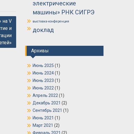
электрические
машины» РНК СИГРЭ
 на V
выставка-конференция
тие и
доклад
тации
етей»
Архивы
Июнь 2025
(1)
Июнь 2024
(1)
Июнь 2023
(1)
Июнь 2022
(1)
Апрель 2022
(1)
Декабрь 2021
(2)
Сентябрь 2021
(1)
Июнь 2021
(1)
Март 2021
(2)
Февраль 2021
(2)