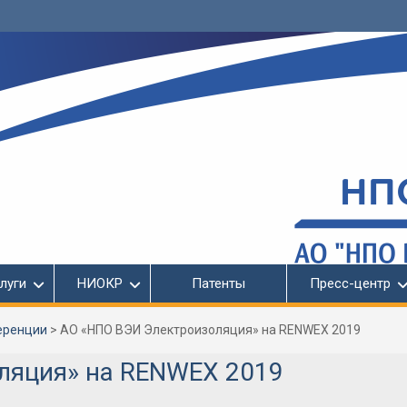
луги
НИОКР
Патенты
Пресс-центр
еренции
>
АО «НПО ВЭИ Электроизоляция» на RENWEX 2019
ляция» на RENWEX 2019