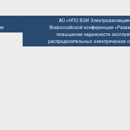
АО «НПО ВЭИ Электроизоляция»
ие
Всероссийской конференции «Разви
повышение надежности эксплуа
распределительных электрических с