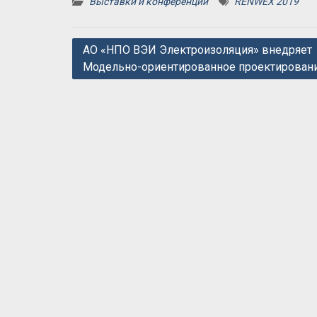
Выставки и конференции
RENWEX 2019
Навигация
АО «НПО ВЭИ Электроизоляция» внедряет
Модельно-ориентированное проектирован
по
записям