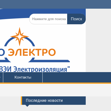
Поиск
по:
Контакты
Последние новости