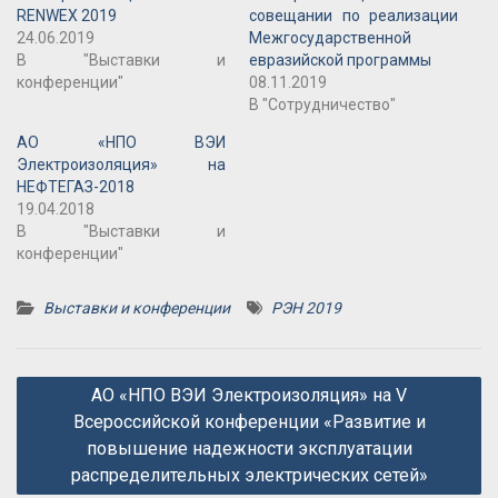
RENWEX 2019
совещании по реализации
24.06.2019
Межгосударственной
В "Выставки и
евразийской программы
конференции"
08.11.2019
В "Сотрудничество"
АО «НПО ВЭИ
Электроизоляция» на
НЕФТЕГАЗ-2018
19.04.2018
В "Выставки и
конференции"
Выставки и конференции
РЭН 2019
Навигация
АО «НПО ВЭИ Электроизоляция» на V
по
Всероссийской конференции «Развитие и
записям
повышение надежности эксплуатации
распределительных электрических сетей»