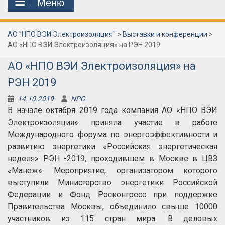
Меню
АО "НПО ВЭИ Электроизоляция"
>
Выставки и конференции
>
АО «НПО ВЭИ Электроизоляция» на РЭН 2019
АО «НПО ВЭИ Электроизоляция» на
РЭН 2019
14.10.2019
NPO
В начале октября 2019 года компания АО «НПО ВЭИ
Электроизоляция» приняла участие в работе
Международного форума по энергоэффективности и
развитию энергетики «Российская энергетическая
неделя» РЭН -2019, проходившем в Москве в ЦВЗ
«Манеж». Мероприятие, организатором которого
выступили Министерство энергетики Российской
Федерации и Фонд Росконгресс при поддержке
Правительства Москвы, объединило свыше 10000
участников из 115 стран мира. В деловых