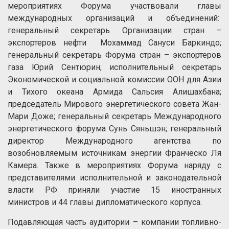
мероприятиях Форума участвовали главы
международных организаций и объединений:
генеральный секретарь Организации стран –
экспортеров нефти Мохаммад Сануси Баркиндо;
генеральный секретарь Форума стран – экспортеров
газа Юрий Сентюрин; исполнительный секретарь
Экономической и социальной комиссии ООН для Азии
и Тихого океана Армида Сальсия Алишахбана;
председатель Мирового энергетического совета Жан-
Мари Доже; генеральный секретарь Международного
энергетического форума Сунь Сяньшэн; генеральный
директор Международного агентства по
возобновляемым источникам энергии Франческо Ля
Камера. Также в мероприятиях Форума наряду с
представителями исполнительной и законодательной
власти РФ приняли участие 15 иностранных
министров и 44 главы дипломатического корпуса.
Подавляющая часть аудитории – компании топливно-