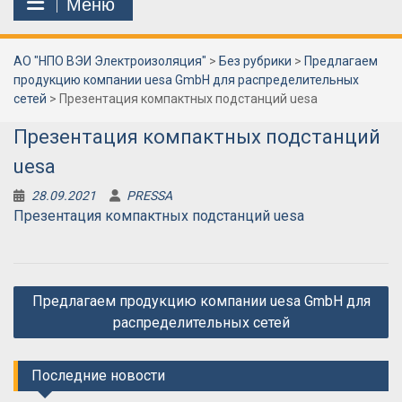
Меню
АО "НПО ВЭИ Электроизоляция"
>
Без рубрики
>
Предлагаем
продукцию компании uesa GmbH для распределительных
сетей
>
Презентация компактных подстанций uesa
Презентация компактных подстанций
uesa
28.09.2021
PRESSA
Презентация компактных подстанций uesa
Навигация
Предлагаем продукцию компании uesa GmbH для
по
распределительных сетей
записям
Последние новости