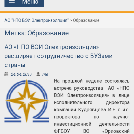
Меню
АО "НПО ВЭИ Электроизоляция"
>
Образование
Метка:
Образование
АО «НПО ВЭИ Электроизоляция»
расширяет сотрудничество с ВУЗами
страны
24.04.2017
me
На прошлой неделе состоялась
встреча руководства АО «НПО
ВЭИ Электроизоляция» в лице
исполнительного директора
компании Кудрявцева И.Е. с и.о.
проректора по научно-
инвестиционной деятельности
ФГБОУ ВО «Орловский