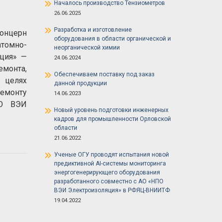
Началось производство Тензиометров
26.06.2025
Разработка и изготовление
онцерн
оборудования в области органической и
томно-
неорганической химии
ция» —
24.06.2024
емонта,
Обеспечиваем поставку под заказ
 целях
данной продукции
емонту
14.06.2023
ПО ВЭИ
Новый уровень подготовки инженерных
кадров для промышленности Орловской
области
21.06.2022
Ученые ОГУ проводят испытания новой
предиктивной AI-системы мониторинга
энергогенерирующего оборудования
разработанного совместно с АО «НПО
ВЭИ Электроизоляция» в РФЯЦ-ВНИИТФ
19.04.2022