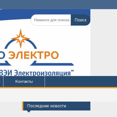
Поиск
по:
Контакты
Последние новости