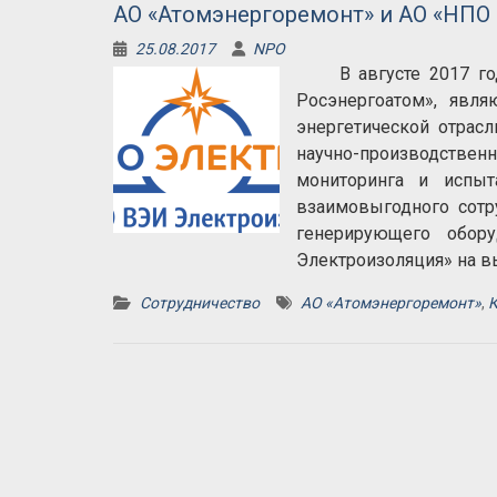
АО «Атомэнергоремонт» и АО «НПО
25.08.2017
NPO
В августе 2017 года
Росэнергоатом», явля
энергетической отрас
научно-производствен
мониторинга и испыт
взаимовыгодного сотр
генерирующего обор
Электроизоляция» на 
Сотрудничество
АО «Атомэнергоремонт»
,