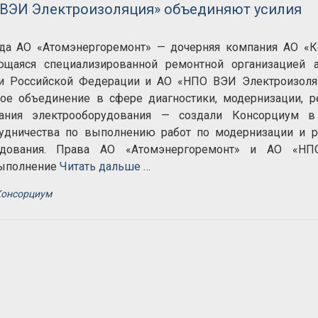
 ВЭИ Электроизоляция» объединяют усилия
 АО «Атомэнергоремонт» — дочерняя компания АО «К
ющаяся специализированной ремонтной организацией а
ли Российской Федерации и АО «НПО ВЭИ Электроизоля
ное объединение в сфере диагностики, модернизации, р
ания электрооборудования — создали Консорциум в
удничества по выполнению работ по модернизации и р
удования. Права АО «Атомэнергоремонт» и АО «Н
выполнение
Читать дальше …
Консорциум