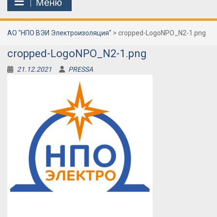
Меню
АО "НПО ВЭИ Электроизоляция"
>
cropped-LogoNPO_N2-1.png
cropped-LogoNPO_N2-1.png
21.12.2021
PRESSA