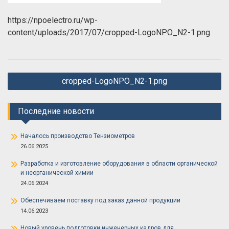
https://npoelectro.ru/wp-
content/uploads/2017/07/cropped-LogoNPO_N2-1.png
Навигация
cropped-LogoNPO_N2-1.png
по
записям
Последние новости
Началось производство Тензиометров
26.06.2025
Разработка и изготовление оборудования в области органической
и неорганической химии
24.06.2024
Обеспечиваем поставку под заказ данной продукции
14.06.2023
Новый уровень подготовки инженерных кадров для