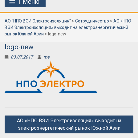
Меню
АО "НПО ВЭИ Электроизоляция"
>
Сотрудничество
>
АО «НПО
ВЭИ Электроизоляция» выходит на электроэнергетический
рынок Южной Азии
>
logo-new
logo-new
03.07.2017
me
Навигация
АО «НПО ВЭИ Электроизоляция» выходит на
по
электроэнергетический рынок Южной Азии
записям