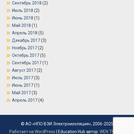
Сентябрь 2018
(2)
Июль 2018
(2)
Июнь 2018
(1)
Май 2018
(1)
Апрель 2018
(5)
Декабрь 2017
(3)
Ноябрь 2017
(2)
Октябрь 2017
(5)
Сентябрь 2017
(1)
Август 2017
(2)
Июль 2017
(3)
Июнь 2017
(1)
Май 2017
(3)
Апрель 2017
(4)
© АО «НПО ВЭИ Электроизоляция», 2006-2025
Работает на WordPress
|
Education Hub автор:
WEN Themes