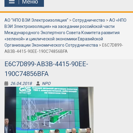
Меню
АО "НПО ВЭИ Электроизоляция"
>
Сотрудничество
>
АО «НПО
ВЭИ Электроизоляция» на заседании российской части
Международного Экспертного Совета Комитета развития
«зеленой» и циклической экономики Евразийской
Организации Экономического Сотрудничества
>
E6C7D899-
AB3B-4415-90EE-190C74856BFA
E6C7D899-AB3B-4415-90EE-
190C74856BFA
26.04.2018
NPO