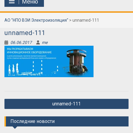
Меню
АО "НПО ВЭИ Электроизоляция"
>
unnamed-111
unnamed-111
06.06.2017
me
Навигация
unnamed-111
по
записям
Последние новости