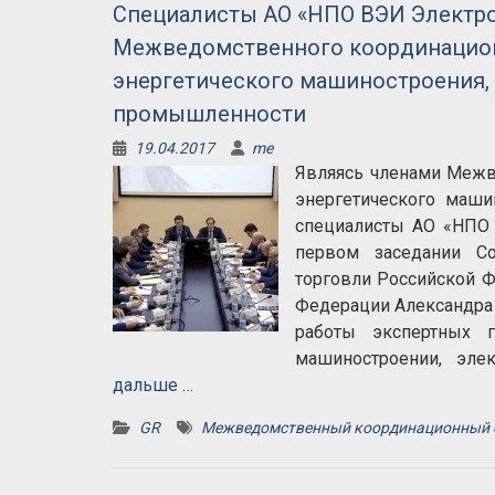
Специалисты АО «НПО ВЭИ Электро
Межведомственного координацион
энергетического машиностроения,
промышленности
19.04.2017
me
Являясь членами Межв
энергетического маши
специалисты АО «НПО 
первом заседании С
торговли Российской 
Федерации Александра 
работы экспертных г
машиностроении, эле
дальше …
GR
Межведомственный координационный 