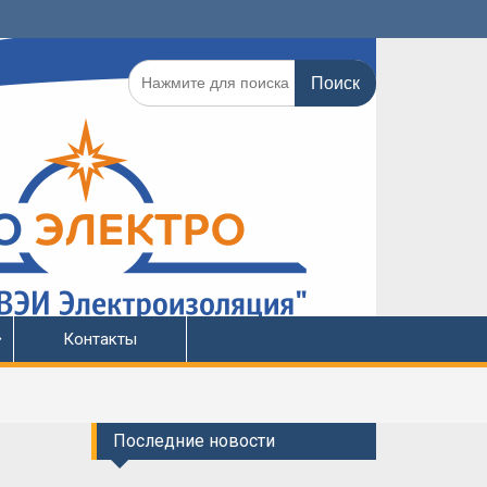
Поиск
по:
Контакты
Последние новости