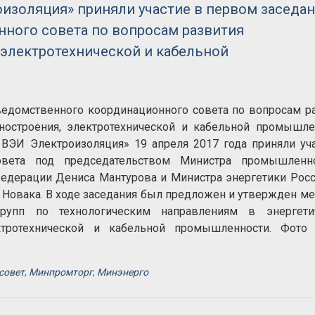
изоляция» приняли участие в первом заседа
ного совета по вопросам развития
 электротехнической и кабельной
едомственного координационного совета по вопросам р
ностроения, электротехнической и кабельной промышле
ВЭИ Электроизоляция» 19 апреля 2017 года приняли уч
овета под председательством Министра промышленн
Федерации Дениса Мантурова и Министра энергетики Рос
Новака. В ходе заседания был предложен и утвержден м
рупп по технологическим направлениям в энергети
ктротехнической и кабельной промышленности. Фот
совет
,
Минпромторг
,
Минэнерго