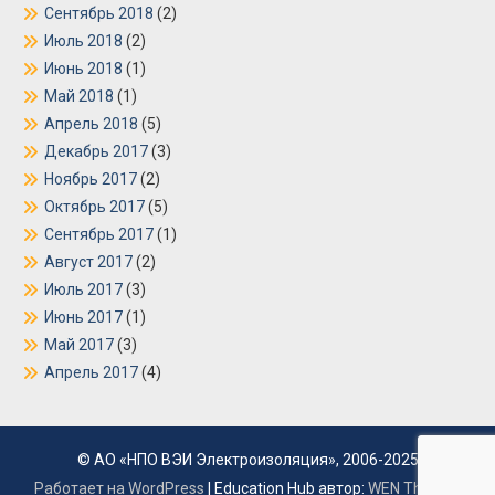
Сентябрь 2018
(2)
Июль 2018
(2)
Июнь 2018
(1)
Май 2018
(1)
Апрель 2018
(5)
Декабрь 2017
(3)
Ноябрь 2017
(2)
Октябрь 2017
(5)
Сентябрь 2017
(1)
Август 2017
(2)
Июль 2017
(3)
Июнь 2017
(1)
Май 2017
(3)
Апрель 2017
(4)
© АО «НПО ВЭИ Электроизоляция», 2006-2025
Работает на WordPress
|
Education Hub автор:
WEN Themes