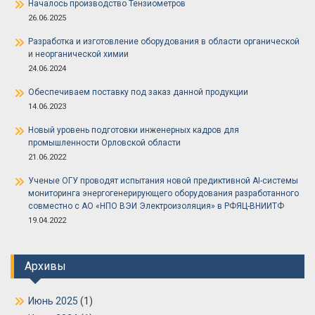
Началось производство Тензиометров
26.06.2025
Разработка и изготовление оборудования в области органической
и неорганической химии
24.06.2024
Обеспечиваем поставку под заказ данной продукции
14.06.2023
Новый уровень подготовки инженерных кадров для
промышленности Орловской области
21.06.2022
Ученые ОГУ проводят испытания новой предиктивной AI-системы
мониторинга энергогенерирующего оборудования разработанного
совместно с АО «НПО ВЭИ Электроизоляция» в РФЯЦ-ВНИИТФ
19.04.2022
Архивы
Июнь 2025
(1)