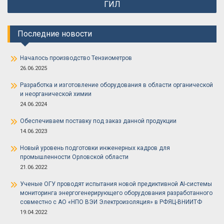
ГИЛ
по
записям
Последние новости
Началось производство Тензиометров
26.06.2025
Разработка и изготовление оборудования в области органической
и неорганической химии
24.06.2024
Обеспечиваем поставку под заказ данной продукции
14.06.2023
Новый уровень подготовки инженерных кадров для
промышленности Орловской области
21.06.2022
Ученые ОГУ проводят испытания новой предиктивной AI-системы
мониторинга энергогенерирующего оборудования разработанного
совместно с АО «НПО ВЭИ Электроизоляция» в РФЯЦ-ВНИИТФ
19.04.2022