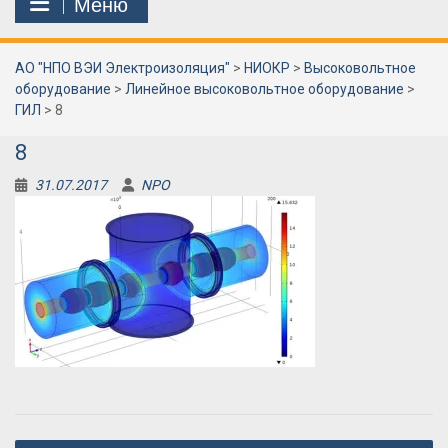
Меню
АО "НПО ВЭИ Электроизоляция"
>
НИОКР
>
Высоковольтное
оборудование
>
Линейное высоковольтное оборудование
>
ГИЛ
>
8
8
31.07.2017
NPO
Навигация