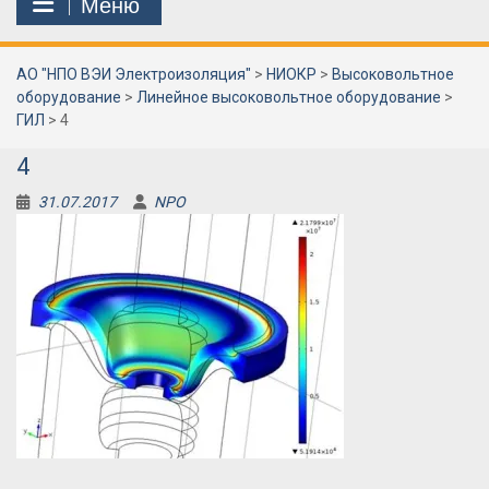
Меню
АО "НПО ВЭИ Электроизоляция"
>
НИОКР
>
Высоковольтное
оборудование
>
Линейное высоковольтное оборудование
>
ГИЛ
>
4
4
31.07.2017
NPO