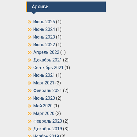
Архивы
Июнь 2025
(1)
Июнь 2024
(1)
Июнь 2023
(1)
Июнь 2022
(1)
Апрель 2022
(1)
Декабрь 2021
(2)
Сентябрь 2021
(1)
Июнь 2021
(1)
Март 2021
(2)
Февраль 2021
(2)
Июнь 2020
(2)
Май 2020
(1)
Март 2020
(2)
Февраль 2020
(2)
Декабрь 2019
(3)
Ноябрь 2019
(3)