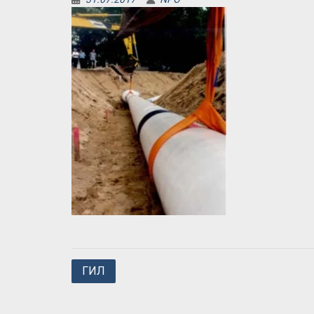
Навигация
ГИЛ
по
записям