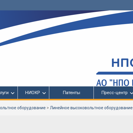
луги
НИОКР
Патенты
Пресс-центр
ольтное оборудование
>
Линейное высоковольтное оборудование