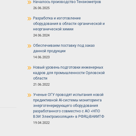
Началось производство Тензиометров
26.06.2025
Разработка и изготовление
оборудования в области органической и
неорганической химии
24.06.2024
Обеспечиваем поставку под заказ
данной продукции
14.06.2023
Новый уровень подготовки инженерных
кадров для промышленности Орловской
области
21.06.2022
Ученые ОГУ проводят испытания новой
предиктивной AI-системы мониторинга
энергогенерирующего оборудования
разработанного совместно с АО «НПО
ВЭИ Электроизоляция» в РФЯЦ-ВНИИТФ
19.04.2022