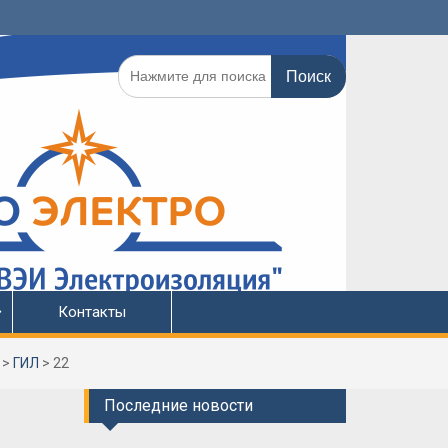
Поиск
по:
Контакты
>
ГИЛ
>
22
Последние новости