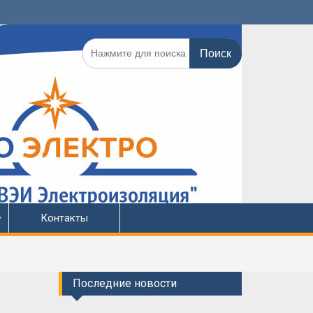
Поиск
по:
Контакты
Последние новости