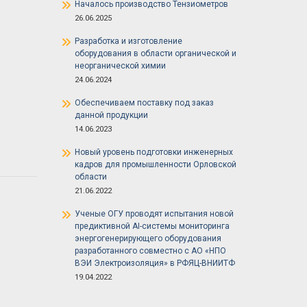
Началось производство Тензиометров
26.06.2025
Разработка и изготовление
оборудования в области органической и
неорганической химии
24.06.2024
Обеспечиваем поставку под заказ
данной продукции
14.06.2023
Новый уровень подготовки инженерных
кадров для промышленности Орловской
области
21.06.2022
Ученые ОГУ проводят испытания новой
предиктивной AI-системы мониторинга
энергогенерирующего оборудования
разработанного совместно с АО «НПО
ВЭИ Электроизоляция» в РФЯЦ-ВНИИТФ
19.04.2022