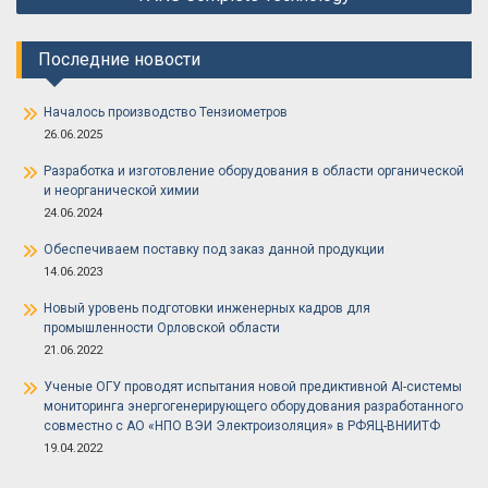
по
записям
Последние новости
Началось производство Тензиометров
26.06.2025
Разработка и изготовление оборудования в области органической
и неорганической химии
24.06.2024
Обеспечиваем поставку под заказ данной продукции
14.06.2023
Новый уровень подготовки инженерных кадров для
промышленности Орловской области
21.06.2022
Ученые ОГУ проводят испытания новой предиктивной AI-системы
мониторинга энергогенерирующего оборудования разработанного
совместно с АО «НПО ВЭИ Электроизоляция» в РФЯЦ-ВНИИТФ
19.04.2022