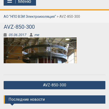
Меню
АО "НПО ВЭИ Электроизоляция"
>
AVZ-850-300
AVZ-850-300
05.06.2017
me
Навигация
AVZ-850-300
по
записям
Последние новости