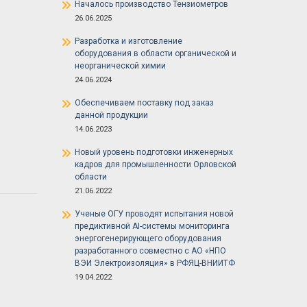
Началось производство Тензиометров
26.06.2025
Разработка и изготовление
оборудования в области органической и
неорганической химии
24.06.2024
Обеспечиваем поставку под заказ
данной продукции
14.06.2023
Новый уровень подготовки инженерных
кадров для промышленности Орловской
области
21.06.2022
Ученые ОГУ проводят испытания новой
предиктивной AI-системы мониторинга
энергогенерирующего оборудования
разработанного совместно с АО «НПО
ВЭИ Электроизоляция» в РФЯЦ-ВНИИТФ
19.04.2022