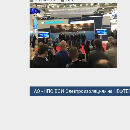
Навигация
АО «НПО ВЭИ Электроизоляция» на НЕФТЕ
по
записям