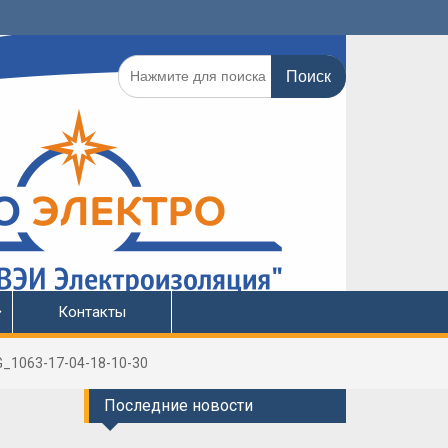
Поиск
по:
Контакты
G_1063-17-04-18-10-30
Последние новости