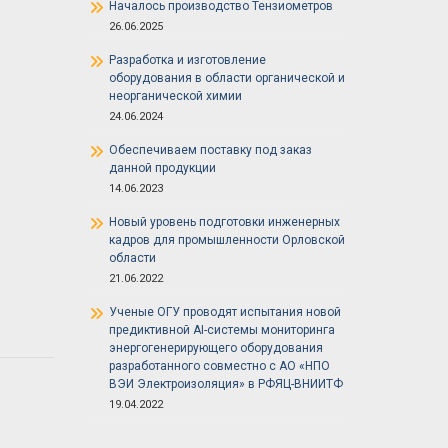
Началось производство Тензиометров
26.06.2025
Разработка и изготовление
оборудования в области органической и
неорганической химии
24.06.2024
Обеспечиваем поставку под заказ
данной продукции
14.06.2023
Новый уровень подготовки инженерных
кадров для промышленности Орловской
области
21.06.2022
Ученые ОГУ проводят испытания новой
предиктивной AI-системы мониторинга
энергогенерирующего оборудования
разработанного совместно с АО «НПО
ВЭИ Электроизоляция» в РФЯЦ-ВНИИТФ
19.04.2022