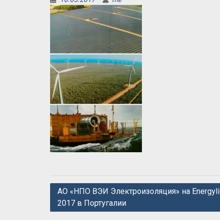
Навигация
АО «НПО ВЭИ Электроизоляция» на Energyli
2017 в Португалии
по
записям