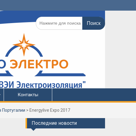
Поиск
по:
Контакты
в Португалии
>
Energylive Expo 2017
Последние новости