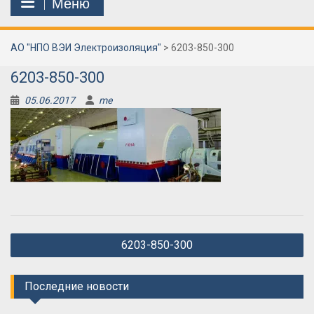
Меню
АО "НПО ВЭИ Электроизоляция"
>
6203-850-300
6203-850-300
05.06.2017
me
Навигация
6203-850-300
по
записям
Последние новости