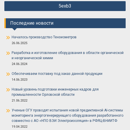
Навигация
5exb3
по
записям
Последние новости
Началось производство Тензиометров
26.06.2025
Разработка и изготовление оборудования в области органической
и неорганической химии
24.06.2024
Обеспечиваем поставку под заказ данной продукции
14.06.2023
Новый уровень подготовки инженерных кадров для
промышленности Орловской области
21.06.2022
Ученые ОГУ проводят испытания новой предиктивной AI-системы
мониторинга энергогенерирующего оборудования разработанного
совместно с АО «НПО ВЭИ Электроизоляция» в РФЯЦ-ВНИИТФ
19.04.2022