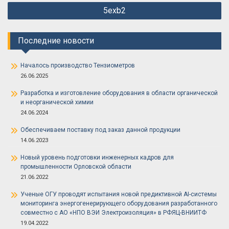
Навигация
5exb2
по
записям
Последние новости
Началось производство Тензиометров
26.06.2025
Разработка и изготовление оборудования в области органической
и неорганической химии
24.06.2024
Обеспечиваем поставку под заказ данной продукции
14.06.2023
Новый уровень подготовки инженерных кадров для
промышленности Орловской области
21.06.2022
Ученые ОГУ проводят испытания новой предиктивной AI-системы
мониторинга энергогенерирующего оборудования разработанного
совместно с АО «НПО ВЭИ Электроизоляция» в РФЯЦ-ВНИИТФ
19.04.2022