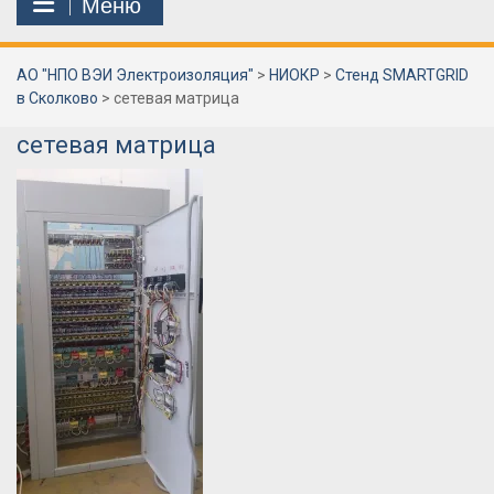
Меню
АО "НПО ВЭИ Электроизоляция"
>
НИОКР
>
Стенд SMARTGRID
в Сколково
>
сетевая матрица
сетевая матрица