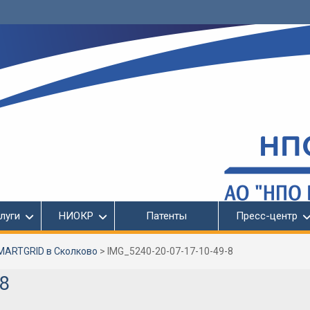
луги
НИОКР
Патенты
Пресс-центр
MARTGRID в Сколково
>
IMG_5240-20-07-17-10-49-8
8