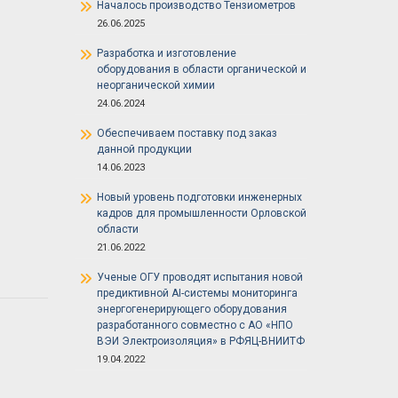
Началось производство Тензиометров
26.06.2025
Разработка и изготовление
оборудования в области органической и
неорганической химии
24.06.2024
Обеспечиваем поставку под заказ
данной продукции
14.06.2023
Новый уровень подготовки инженерных
кадров для промышленности Орловской
области
21.06.2022
Ученые ОГУ проводят испытания новой
предиктивной AI-системы мониторинга
энергогенерирующего оборудования
разработанного совместно с АО «НПО
ВЭИ Электроизоляция» в РФЯЦ-ВНИИТФ
19.04.2022