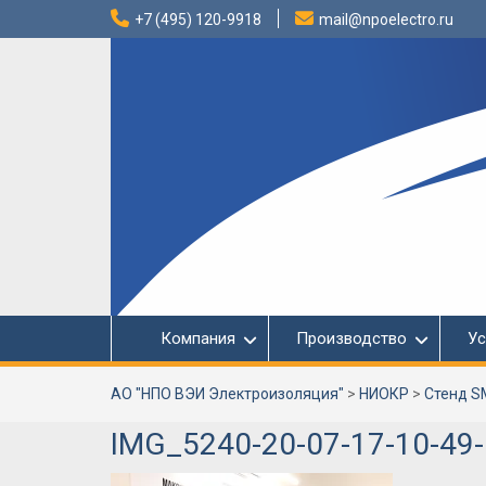
Перейти
+7 (495) 120-9918
mail@npoelectro.ru
к
содержимому
Компания
Производство
Ус
АО "НПО ВЭИ Электроизоляция"
>
НИОКР
>
Стенд S
IMG_5240-20-07-17-10-49-