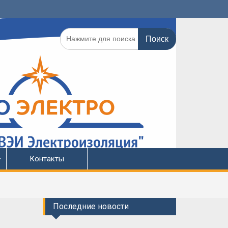
Поиск
по:
Контакты
Последние новости