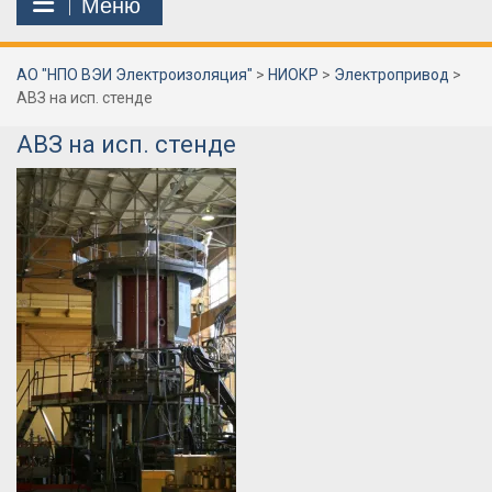
Меню
АО "НПО ВЭИ Электроизоляция"
>
НИОКР
>
Электропривод
>
АВЗ на исп. стенде
АВЗ на исп. стенде