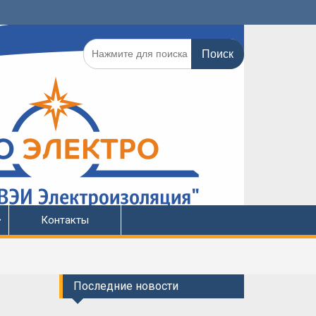
Поиск
по:
Контакты
Последние новости