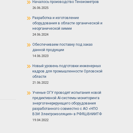
Началось производство Тензиометров
26.06.2025
Разработка и изготовление
оборудования в области органической и
неорганической химии
24.06.2024
Обеспечиваем поставку под заказ
данной продукции
14.06.2023
Новый уровень подготовки инженерных
кадров для промышленности Орловской
области
21.06.2022
Ученые ОГУ проводят испытания новой
предиктивной AI-системы мониторинга
энергогенерирующего оборудования
разработанного совместно с АО «НПО
ВЭИ Электроизоляция» в РФЯЦ-ВНИИТФ
19.04.2022